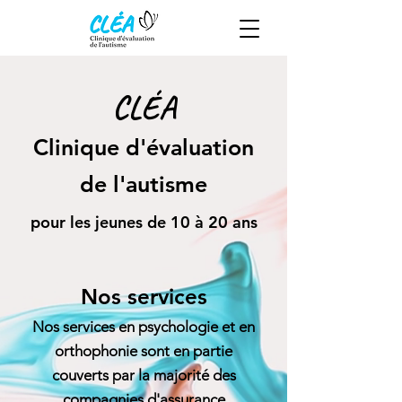
CLÉA
Clinique d'évaluation
de l'autisme
pour les jeunes de 10 à 20 ans
Nos services
​Nos services en psychologie et en
orthophonie sont en partie
couverts par la majorité des
compagnies d'assurance